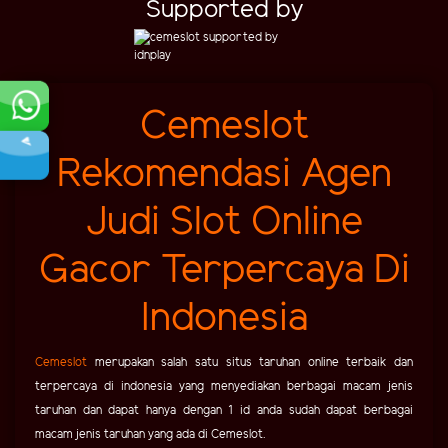
Supported by
Cemeslot
Rekomendasi Agen
Judi Slot Online
Gacor Terpercaya Di
Indonesia
Cemeslot
merupakan salah satu situs taruhan online terbaik dan
terpercaya di indonesia yang menyediakan berbagai macam jenis
taruhan dan dapat hanya dengan 1 id anda sudah dapat berbagai
macam jenis taruhan yang ada di Cemeslot.